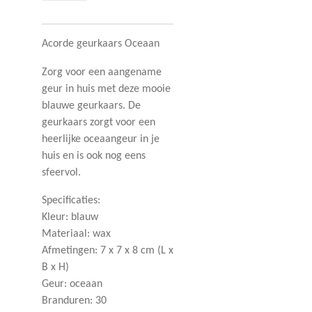
Acorde geurkaars Oceaan
Zorg voor een aangename
geur in huis met deze mooie
blauwe geurkaars. De
geurkaars zorgt voor een
heerlijke oceaangeur in je
huis en is ook nog eens
sfeervol.
Specificaties:
Kleur: blauw
Materiaal: wax
Afmetingen: 7 x 7 x 8 cm (L x
B x H)
Geur: oceaan
Branduren: 30