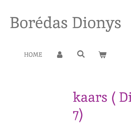
Borédas Dionys
HOME
kaars ( D
7)