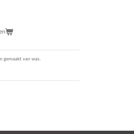
en
oen gemaakt van was.