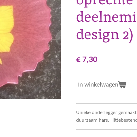
deelnemi
design 2)
€ 7,30
In winkelwagen
Unieke onderlegger gemaakt 
duurzaam hars. Hittebestend