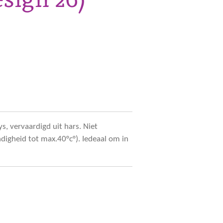
, vervaardigd uit hars. Niet
ndigheid tot max.40°c°). Iedeaal om in