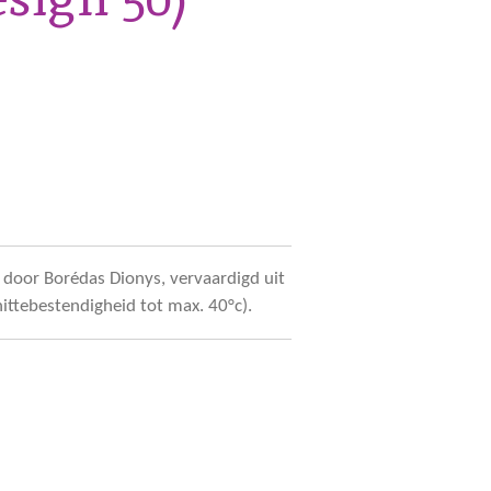
door Borédas Dionys, vervaardigd uit
hittebestendigheid tot max. 40°c).