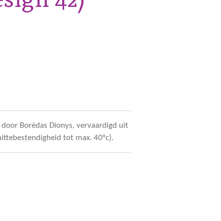
door Borédas Dionys, vervaardigd uit
hittebestendigheid tot max. 40°c).