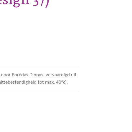
door Borédas Dionys, vervaardigd uit
hittebestendigheid tot max. 40°c).