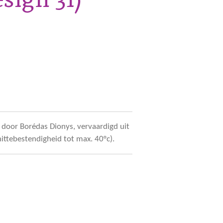
door Borédas Dionys, vervaardigd uit
hittebestendigheid tot max. 40°c).