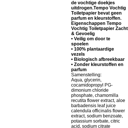
de vochtige doekjes
uitdrogen.Tempo Vochtig
Toiletpapier bevat geen
parfum en kleurstoffen.
Eigenschappen Tempo
Vochtig Toiletpapier Zacht
& Gevoelig
• Veilig om door te
spoelen
• 100% plantaardige
vezels
• Biologisch afbreekbaar
• Zonder kleurstoffen en
parfum
Samenstelling:
Aqua, glycerin,
cocamidopropyl PG-
dimonium chloride
phosphate, chamomilla
recutita flower extract, aloe
barbadensis leaf juice
calendula officinalis flower
extract, sodium benzoate,
potassium sorbate, citric
acid, sodium citrate