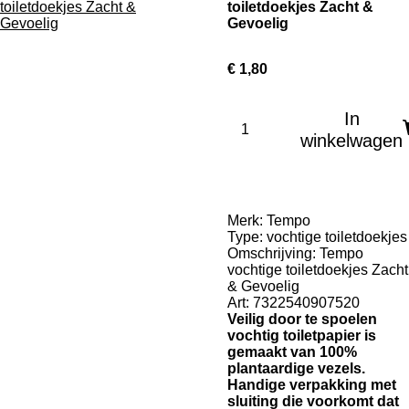
toiletdoekjes Zacht &
Gevoelig
€ 1,80
In
winkelwagen
Merk: Tempo
Type: vochtige toiletdoekjes
Omschrijving: Tempo
vochtige toiletdoekjes Zacht
& Gevoelig
Art: 7322540907520
Veilig door te spoelen
vochtig toiletpapier is
gemaakt van 100%
plantaardige vezels.
Handige verpakking met
sluiting die voorkomt dat