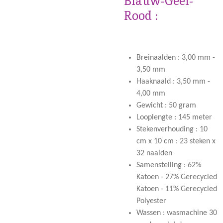
Blauw-Geel-
Rood :
Breinaalden : 3,00 mm -
3,50 mm
Haaknaald : 3,50 mm -
4,00 mm
Gewicht : 50 gram
Looplengte : 145 meter
Stekenverhouding : 10
cm x 10 cm : 23 steken x
32 naalden
Samenstelling : 62%
Katoen - 27% Gerecycled
Katoen - 11% Gerecycled
Polyester
Wassen : wasmachine 30