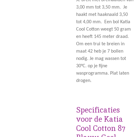
Je breit met breinaalden van
3,00 mm tot 3,50 mm. Je
haakt met haaknaald 3,50
tot 4,00 mm. Een bol Katia
Cool Cotton weegt 50 gram
en heeft 145 meter draad.
Om een trui te breien in
maat 42 heb je 7 bollen
nodig. Je mag wassen tot
30°C. op je fijne
wasprogramma. Plat laten
drogen.
Specificaties
voor de Katia
Cool Cotton 87