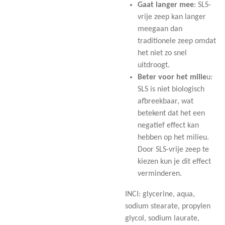
Gaat langer mee
: SLS-
vrije zeep kan langer
meegaan dan
traditionele zeep omdat
het niet zo snel
uitdroogt.
Beter voor het milie
u:
SLS is niet biologisch
afbreekbaar, wat
betekent dat het een
negatief effect kan
hebben op het milieu.
Door SLS-vrije zeep te
kiezen kun je dit effect
verminderen.
INCI: glycerine, aqua,
sodium stearate, propylen
glycol, sodium laurate,