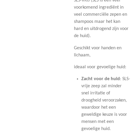
SLS-VRIJ (SLS is een veel
voorkomend ingrediënt in
veel commerciële zepen en
shampoos maar het kan
hard en uitdrogend zijn voor
de huid).
Geschikt voor handen en
lichaam,
ideaal voor gevoelige huid:
Zacht voor de huid
: SLS-
vrije zeep zal minder
snel irritatie of
droogheid veroorzaken,
waardoor het een
geweldige keuze is voor
mensen met een
gevoelige huid.