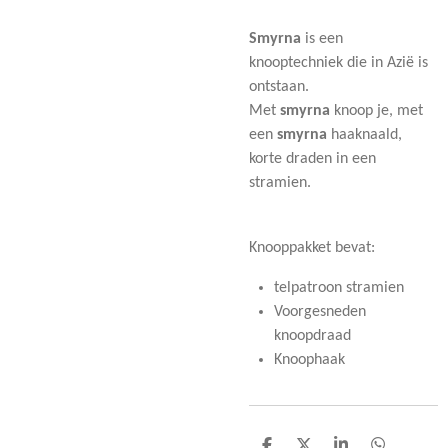
Smyrna
is een
knooptechniek die in Azië is
ontstaan.
Met
smyrna
knoop je, met
een
smyrna
haaknaald,
korte draden in een
stramien.
Knooppakket bevat:
telpatroon stramien
Voorgesneden
knoopdraad
Knoophaak