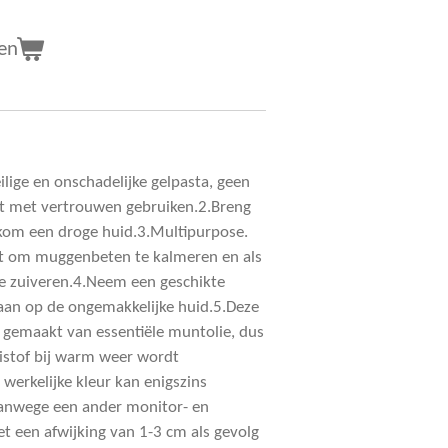
en
ilige en onschadelijke gelpasta, geen
et met vertrouwen gebruiken.2.Breng
kom een droge huid.3.Multipurpose.
t om muggenbeten te kalmeren en als
te zuiveren.4.Neem een geschikte
aan op de ongemakkelijke huid.5.Deze
 gemaakt van essentiële muntolie, dus
istof bij warm weer wordt
werkelijke kleur kan enigszins
vanwege een ander monitor- en
et een afwijking van 1-3 cm als gevolg