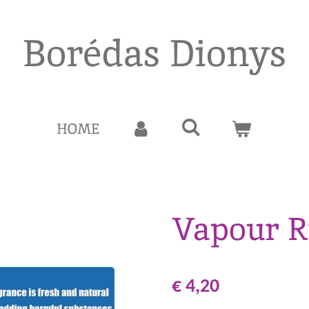
Borédas Dionys
HOME
Vapour R
€ 4,20