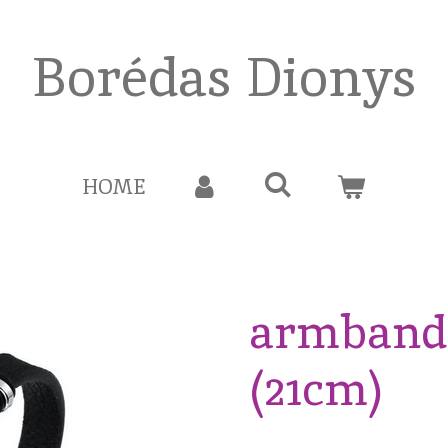
Borédas Dionys
HOME
armband 
(21cm)