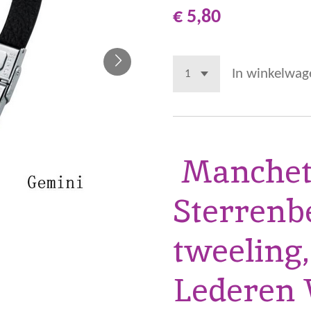
€ 5,80
In winkelwag
Manchet
Sterrenb
tweelin
Lederen