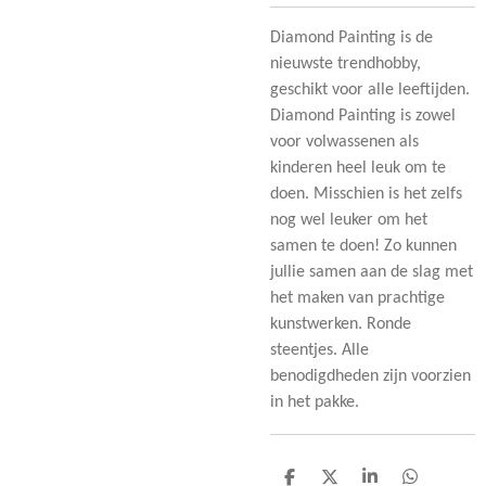
Diamond Painting is de
nieuwste trendhobby,
geschikt voor alle leeftijden.
Diamond Painting is zowel
voor volwassenen als
kinderen heel leuk om te
doen. Misschien is het zelfs
nog wel leuker om het
samen te doen! Zo kunnen
jullie samen aan de slag met
het maken van prachtige
kunstwerken. Ronde
steentjes. Alle
benodigdheden zijn voorzien
in het pakke.
D
D
S
D