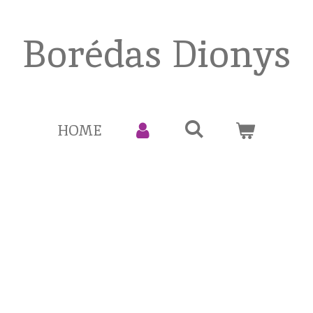
Borédas Dionys
HOME